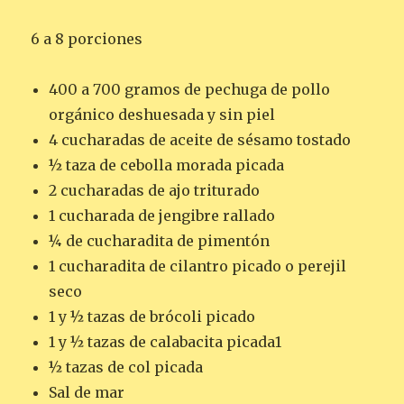
6 a 8 porciones
400 a 700 gramos de pechuga de pollo
orgánico deshuesada y sin piel
4 cucharadas de aceite de sésamo tostado
½ taza de cebolla morada picada
2 cucharadas de ajo triturado
1 cucharada de jengibre rallado
¼ de cucharadita de pimentón
1 cucharadita de cilantro picado o perejil
seco
1 y ½ tazas de brócoli picado
1 y ½ tazas de calabacita picada1
½ tazas de col picada
Sal de mar