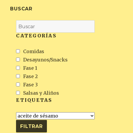
BUSCAR
CATEGORÍAS
Comidas
Desayunos/Snacks
Fase 1
Fase 2
Fase 3
Salsas y Aliños
ETIQUETAS