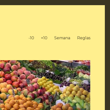
-10
+10
Semana
Reglas