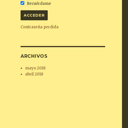
Recuérdame
Contraseña perdida
ARCHIVOS
mayo 2018
abril 2018