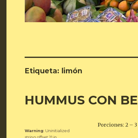
Etiqueta:
limón
HUMMUS CON BE
Porciones: 2 – 3
Warning
: Uninitialized
string offset 21 in