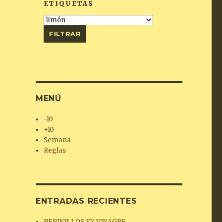
ETIQUETAS
MENÚ
-10
+10
Semana
Reglas
ENTRADAS RECIENTES
PEPINILLOS EN VINAGRE