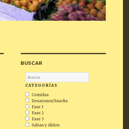
BUSCAR
CATEGORÍAS
Comidas
Desayunos/Snacks
Fase 1
Fase 2
Fase 3
Salsas y Aliños