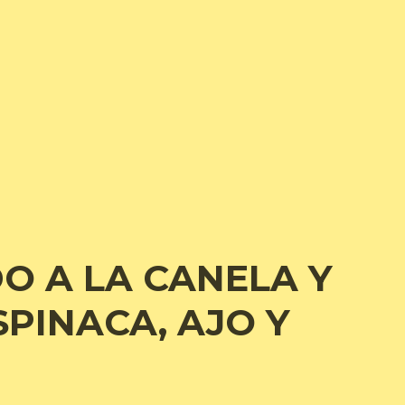
O A LA CANELA Y
PINACA, AJO Y