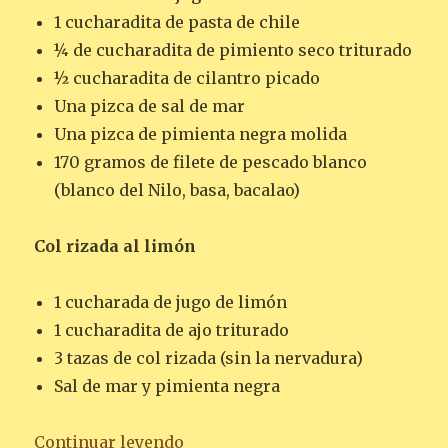
1 cucharadita de pasta de chile
¼ de cucharadita de pimiento seco triturado
½ cucharadita de cilantro picado
Una pizca de sal de mar
Una pizca de pimienta negra molida
170 gramos de filete de pescado blanco
(blanco del Nilo, basa, bacalao)
Col rizada al limón
1 cucharada de jugo de limón
1 cucharadita de ajo triturado
3 tazas de col rizada (sin la nervadura)
Sal de mar y pimienta negra
«PESCADO CON PIMIENTO ROJO 
Continuar leyendo