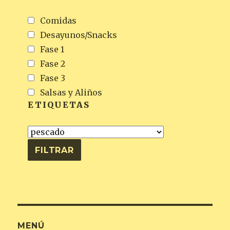
Comidas
Desayunos/Snacks
Fase 1
Fase 2
Fase 3
Salsas y Aliños
ETIQUETAS
MENÚ