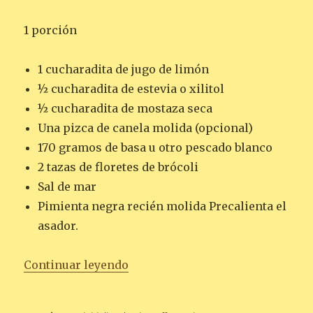
1 porción
1 cucharadita de jugo de limón
½ cucharadita de estevia o xilitol
½ cucharadita de mostaza seca
Una pizca de canela molida (opcional)
170 gramos de basa u otro pescado blanco
2 tazas de floretes de brócoli
Sal de mar
Pimienta negra recién molida Precalienta el
asador.
«FILETE DE BASA ASADO CON B
Continuar leyendo