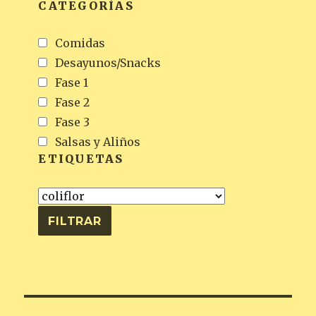
CATEGORÍAS
Comidas
Desayunos/Snacks
Fase 1
Fase 2
Fase 3
Salsas y Aliños
ETIQUETAS