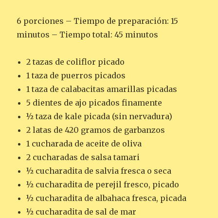
6 porciones – Tiempo de preparación: 15
minutos – Tiempo total: 45 minutos
2 tazas de coliflor picado
1 taza de puerros picados
1 taza de calabacitas amarillas picadas
5 dientes de ajo picados finamente
½ taza de kale picada (sin nervadura)
2 latas de 420 gramos de garbanzos
1 cucharada de aceite de oliva
2 cucharadas de salsa tamari
½ cucharadita de salvia fresca o seca
½ cucharadita de perejil fresco, picado
½ cucharadita de albahaca fresca, picada
½ cucharadita de sal de mar