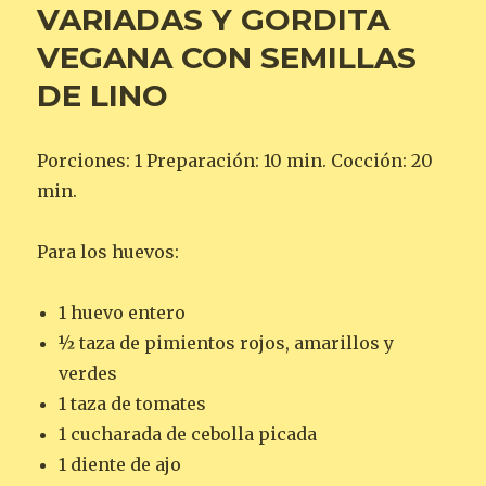
VARIADAS Y GORDITA
VEGANA CON SEMILLAS
DE LINO
Porciones: 1 Preparación: 10 min. Cocción: 20
min.
Para los huevos:
1 huevo entero
½ taza de pimientos rojos, amarillos y
verdes
1 taza de tomates
1 cucharada de cebolla picada
1 diente de ajo