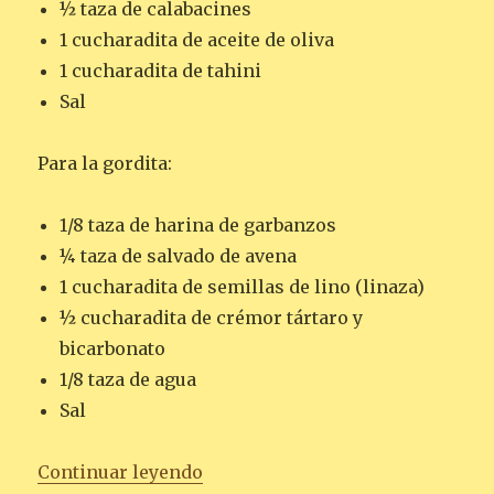
½ taza de calabacines
1 cucharadita de aceite de oliva
1 cucharadita de tahini
Sal
Para la gordita:
1/8 taza de harina de garbanzos
¼ taza de salvado de avena
1 cucharadita de semillas de lino (linaza)
½ cucharadita de crémor tártaro y
bicarbonato
1/8 taza de agua
Sal
«HUEVOS RANCHEROS CON VERD
Continuar leyendo