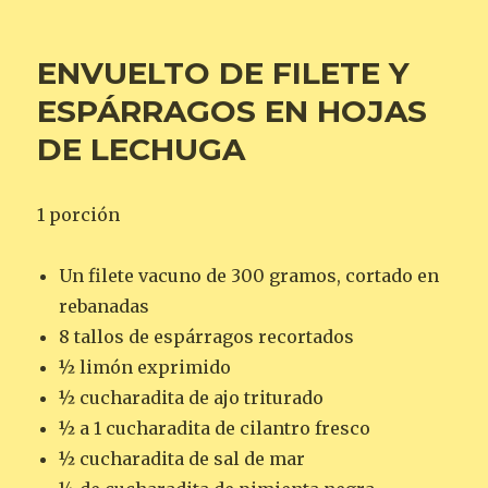
ENVUELTO DE FILETE Y
ESPÁRRAGOS EN HOJAS
DE LECHUGA
1 porción
Un filete vacuno de 300 gramos, cortado en
rebanadas
8 tallos de espárragos recortados
½ limón exprimido
½ cucharadita de ajo triturado
½ a 1 cucharadita de cilantro fresco
½ cucharadita de sal de mar