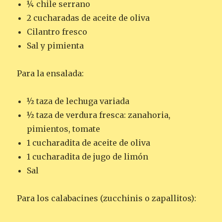
¼ chile serrano
2 cucharadas de aceite de oliva
Cilantro fresco
Sal y pimienta
Para la ensalada:
½ taza de lechuga variada
½ taza de verdura fresca: zanahoria,
pimientos, tomate
1 cucharadita de aceite de oliva
1 cucharadita de jugo de limón
Sal
Para los calabacines (zucchinis o zapallitos):