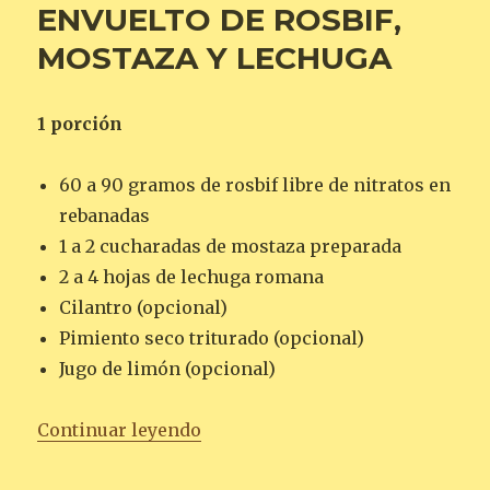
ENVUELTO DE ROSBIF,
MOSTAZA Y LECHUGA
1 porción
60 a 90 gramos de rosbif libre de nitratos en
rebanadas
1 a 2 cucharadas de mostaza preparada
2 a 4 hojas de lechuga romana
Cilantro (opcional)
Pimiento seco triturado (opcional)
Jugo de limón (opcional)
«ENVUELTO DE ROSBIF, MOSTA
Continuar leyendo