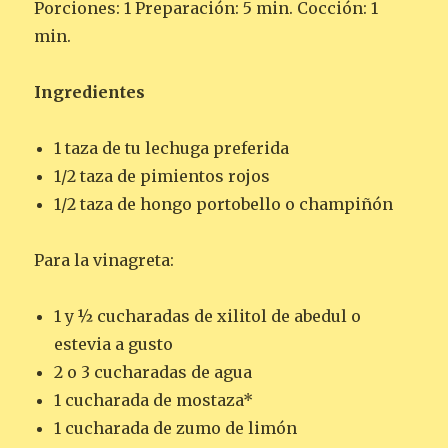
Porciones: 1 Preparación: 5 min. Cocción: 1
min.
Ingredientes
1 taza de tu lechuga preferida
1/2 taza de pimientos rojos
1/2 taza de hongo portobello o champiñón
Para la vinagreta:
1 y ½ cucharadas de xilitol de abedul o
estevia a gusto
2 o 3 cucharadas de agua
1 cucharada de mostaza*
1 cucharada de zumo de limón