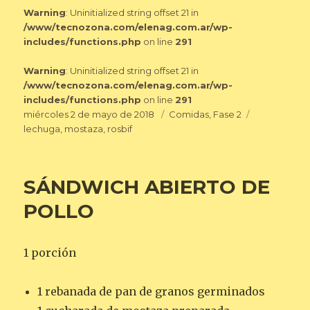
Warning
: Uninitialized string offset 21 in
/www/tecnozona.com/elenag.com.ar/wp-
includes/functions.php
on line
291
Warning
: Uninitialized string offset 21 in
/www/tecnozona.com/elenag.com.ar/wp-
includes/functions.php
on line
291
Publicado
Categorías
Etiquetas
miércoles 2 de mayo de 2018
Comidas
,
Fase 2
el
lechuga
,
mostaza
,
rosbif
SÁNDWICH ABIERTO DE
POLLO
1 porción
1 rebanada de pan de granos germinados