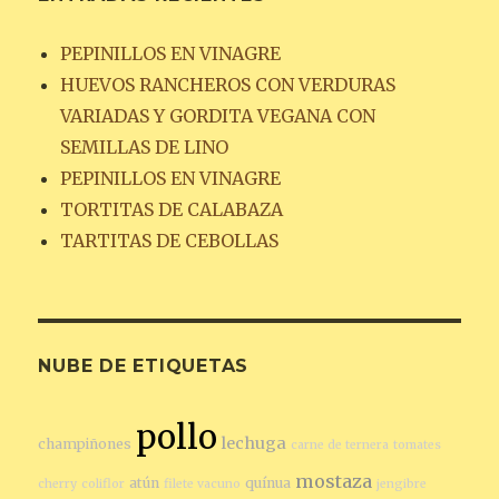
PEPINILLOS EN VINAGRE
HUEVOS RANCHEROS CON VERDURAS
VARIADAS Y GORDITA VEGANA CON
SEMILLAS DE LINO
PEPINILLOS EN VINAGRE
TORTITAS DE CALABAZA
TARTITAS DE CEBOLLAS
NUBE DE ETIQUETAS
pollo
lechuga
champiñones
carne de ternera
tomates
mostaza
atún
quínua
cherry
coliflor
filete vacuno
jengibre