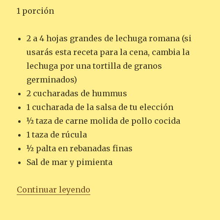
1 porción
2 a 4 hojas grandes de lechuga romana (si
usarás esta receta para la cena, cambia la
lechuga por una tortilla de granos
germinados)
2 cucharadas de hummus
1 cucharada de la salsa de tu elección
½ taza de carne molida de pollo cocida
1 taza de rúcula
½ palta en rebanadas finas
Sal de mar y pimienta
«ENVUELTO DE PALTA, POLLO 
Continuar leyendo