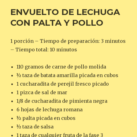
ENVUELTO DE LECHUGA
CON PALTA Y POLLO
1 porción – Tiempo de preparación: 3 minutos
– Tiempo total: 10 minutos
110 gramos de carne de pollo molida
½ taza de batata amarilla picada en cubos
1 cucharadita de perejil fresco picado
1 pizca de sal de mar
1/8 de cucharadita de pimienta negra
6 hojas de lechuga romana
½ palta picada en cubos
½ taza de salsa
1 taza de cualquier fruta de la fase 3