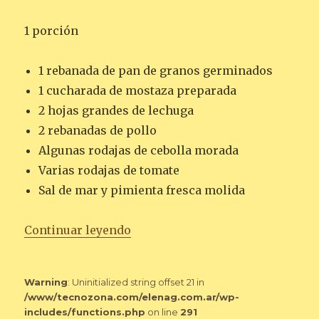
1 porción
1 rebanada de pan de granos germinados
1 cucharada de mostaza preparada
2 hojas grandes de lechuga
2 rebanadas de pollo
Algunas rodajas de cebolla morada
Varias rodajas de tomate
Sal de mar y pimienta fresca molida
«SÁNDWICH ABIERTO DE POLLO
Continuar leyendo
Warning
: Uninitialized string offset 21 in
/www/tecnozona.com/elenag.com.ar/wp-
includes/functions.php
on line
291