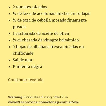
2 tomates picados
¼ de taza de aceitunas mixtas en rodajas
¼ de taza de cebolla morada finamente
picada
1 cucharada de aceite de oliva
½ cucharada de vinagre balsámico
5 hojas de albahaca fresca picadas en
chiffonade
Sal de mar
Pimienta negra
«ENSALADA DE TOMATE Y ACEI
Continuar leyendo
Warning
: Uninitialized string offset 21 in
/www/tecnozona.com/elenag.com.ar/wp-