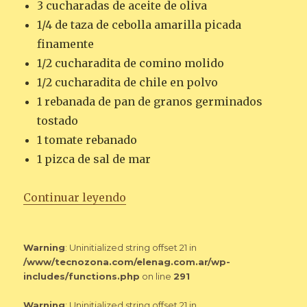
3 cucharadas de aceite de oliva
1/4 de taza de cebolla amarilla picada
finamente
1/2 cucharadita de comino molido
1/2 cucharadita de chile en polvo
1 rebanada de pan de granos germinados
tostado
1 tomate rebanado
1 pizca de sal de mar
«PAN TOSTADO CON POROTOS 
Continuar leyendo
Warning
: Uninitialized string offset 21 in
/www/tecnozona.com/elenag.com.ar/wp-
includes/functions.php
on line
291
Warning
: Uninitialized string offset 21 in