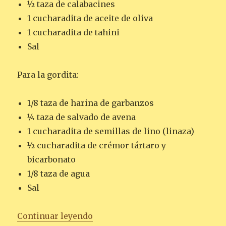
½ taza de calabacines
1 cucharadita de aceite de oliva
1 cucharadita de tahini
Sal
Para la gordita:
1/8 taza de harina de garbanzos
¼ taza de salvado de avena
1 cucharadita de semillas de lino (linaza)
½ cucharadita de crémor tártaro y
bicarbonato
1/8 taza de agua
Sal
«HUEVOS RANCHEROS CON VERD
Continuar leyendo