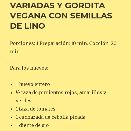
VARIADAS Y GORDITA
VEGANA CON SEMILLAS
DE LINO
Porciones: 1 Preparación: 10 min. Cocción: 20
min.
Para los huevos:
1 huevo entero
½ taza de pimientos rojos, amarillos y
verdes
1 taza de tomates
1 cucharada de cebolla picada
1 diente de ajo