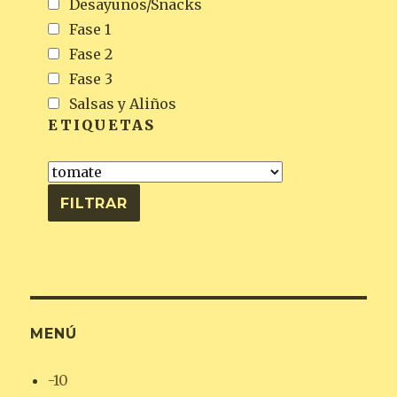
Desayunos/Snacks
Fase 1
Fase 2
Fase 3
Salsas y Aliños
ETIQUETAS
MENÚ
-10