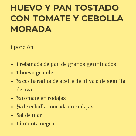
HUEVO Y PAN TOSTADO
CON TOMATE Y CEBOLLA
MORADA
1 porción
1 rebanada de pan de granos germinados
1 huevo grande
½ cucharadita de aceite de oliva o de semilla
de uva
½ tomate en rodajas
¼ de cebolla morada en rodajas
Sal de mar
Pimienta negra