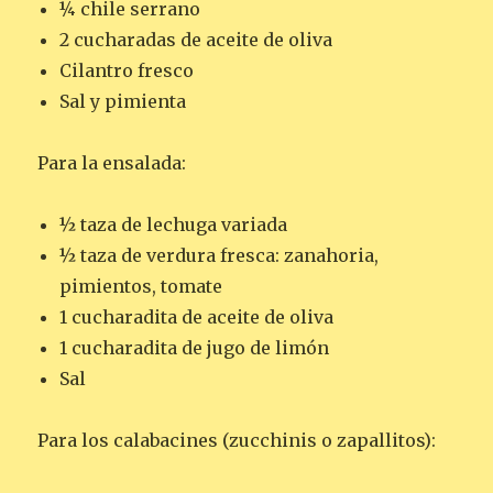
¼ chile serrano
2 cucharadas de aceite de oliva
Cilantro fresco
Sal y pimienta
Para la ensalada:
½ taza de lechuga variada
½ taza de verdura fresca: zanahoria,
pimientos, tomate
1 cucharadita de aceite de oliva
1 cucharadita de jugo de limón
Sal
Para los calabacines (zucchinis o zapallitos):