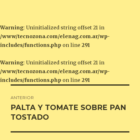
Warning
: Uninitialized string offset 21 in
/www/tecnozona.com/elenag.com.ar/wp-
includes/functions.php
on line
291
Warning
: Uninitialized string offset 21 in
/www/tecnozona.com/elenag.com.ar/wp-
includes/functions.php
on line
291
Navegación
ANTERIOR
de
PALTA Y TOMATE SOBRE PAN
Entrada
anterior:
TOSTADO
entradas