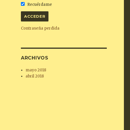
Recuérdame
Contraseña perdida
ARCHIVOS
mayo 2018
abril 2018