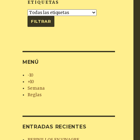
ETIQUETAS
MENÚ
-10
+10
Semana
Reglas
ENTRADAS RECIENTES
PEPINILLOS EN VINAGRE