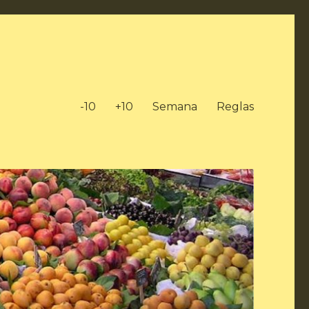
-10
+10
Semana
Reglas