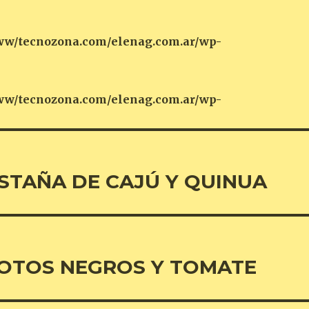
w/tecnozona.com/elenag.com.ar/wp-
w/tecnozona.com/elenag.com.ar/wp-
ASTAÑA DE CAJÚ Y QUINUA
OTOS NEGROS Y TOMATE