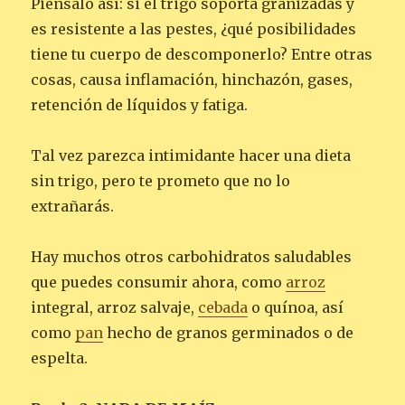
Piénsalo así: si el trigo soporta granizadas y
es resistente a las pestes, ¿qué posibilidades
tiene tu cuerpo de descomponerlo? Entre otras
cosas, causa inflamación, hinchazón, gases,
retención de líquidos y fatiga.
Tal vez parezca intimidante hacer una dieta
sin trigo, pero te prometo que no lo
extrañarás.
Hay muchos otros carbohidratos saludables
que puedes consumir ahora, como
arroz
integral, arroz salvaje,
cebada
o quínoa, así
como
pan
hecho de granos germinados o de
espelta.