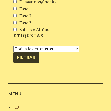
Desayunos/Snacks
Fase 1
Fase 2
Fase 3
Salsas y Aliños
ETIQUETAS
MENÚ
-10