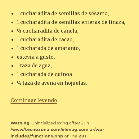
1 cucharadita de semillas de sésamo,
1 cucharadita de semillas enteras de linaza,
½ cucharadita de canela,
1 cucharadita de cacao,
1 cucharada de amaranto,
estevia a gusto,
1 taza de agua,
1 cucharada de quinoa
¼ taza de avena en hojuelas.
«AMARANTO CON AVENA Y LINA
Continuar leyendo
Warning
: Uninitialized string offset 21 in
/www/tecnozona.com/elenag.com.ar/wp-
includes/functions.php
on line
291