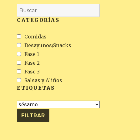
CATEGORÍAS
Comidas
Desayunos/Snacks
Fase 1
Fase 2
Fase 3
Salsas y Aliños
ETIQUETAS