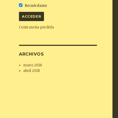
Recuérdame
Contraseña perdida
ARCHIVOS
mayo 2018
abril 2018