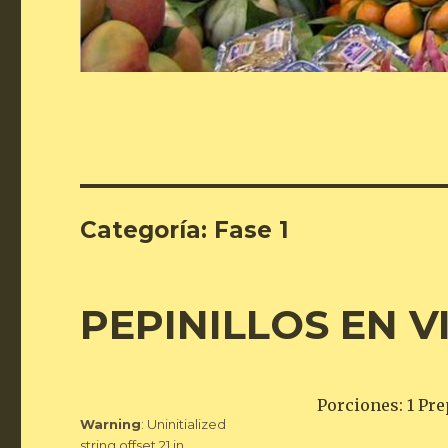
Categoría:
Fase 1
PEPINILLOS EN 
Porciones: 1 Pre
Warning
: Uninitialized
string offset 21 in