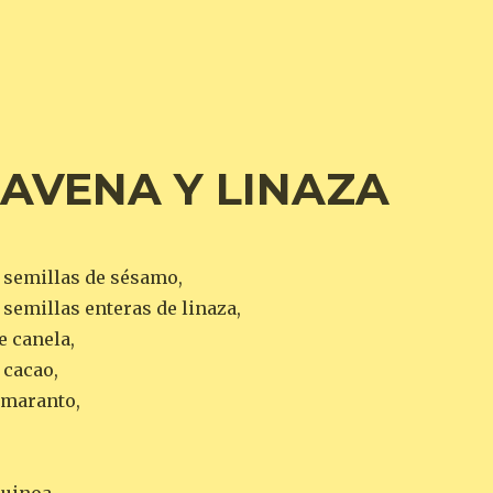
AVENA Y LINAZA
e semillas de sésamo,
 semillas enteras de linaza,
e canela,
 cacao,
amaranto,