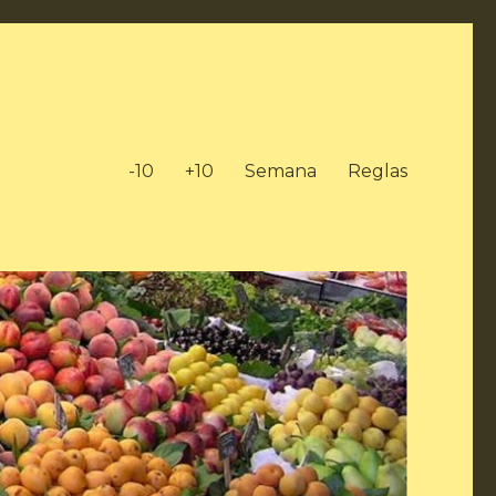
-10
+10
Semana
Reglas