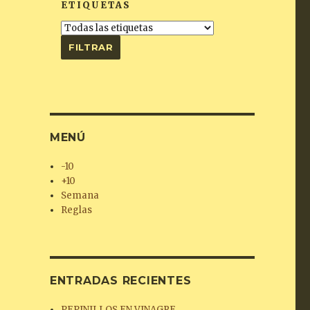
ETIQUETAS
MENÚ
-10
+10
Semana
Reglas
ENTRADAS RECIENTES
PEPINILLOS EN VINAGRE