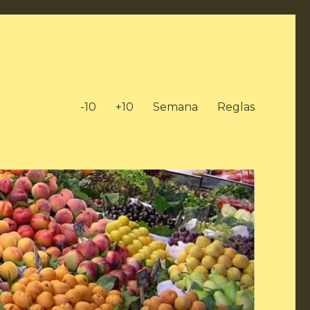
-10
+10
Semana
Reglas