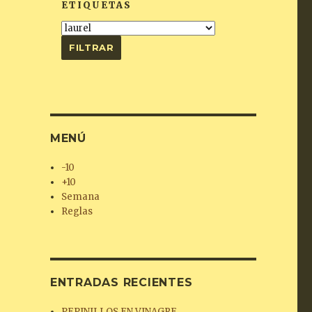
ETIQUETAS
MENÚ
-10
+10
Semana
Reglas
ENTRADAS RECIENTES
PEPINILLOS EN VINAGRE