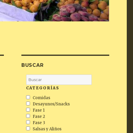
BUSCAR
CATEGORÍAS
Comidas
Desayunos/Snacks
Fase 1
Fase 2
Fase 3
Salsas y Aliños