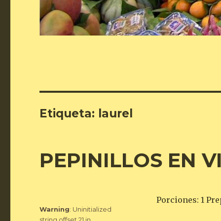
Etiqueta:
laurel
PEPINILLOS EN 
Porciones: 1 Pre
Warning
: Uninitialized
string offset 21 in