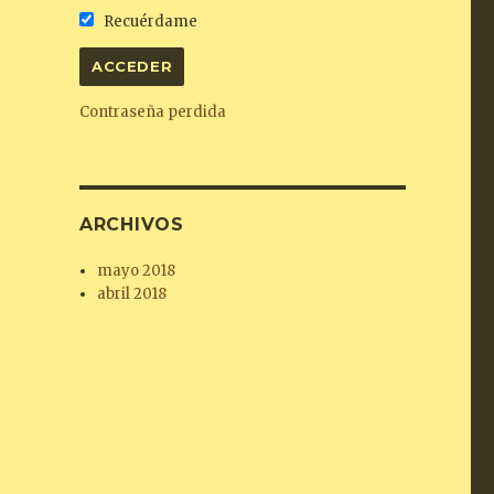
Recuérdame
Contraseña perdida
ARCHIVOS
mayo 2018
abril 2018