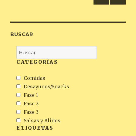
PRÓ
de
XIMA
PÁGI
entradas
NA
BUSCAR
CATEGORÍAS
Comidas
Desayunos/Snacks
Fase 1
Fase 2
Fase 3
Salsas y Aliños
ETIQUETAS