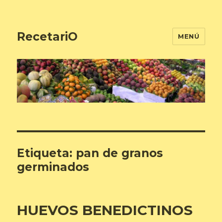
RecetariO
MENÚ
Etiqueta:
pan de granos
germinados
HUEVOS BENEDICTINOS