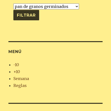
MENÚ
-10
+10
Semana
Reglas