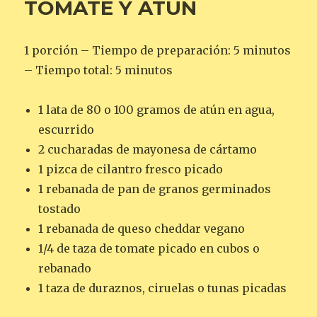
TOMATE Y ATÚN
1 porción – Tiempo de preparación: 5 minutos
– Tiempo total: 5 minutos
1 lata de 80 o 100 gramos de atún en agua,
escurrido
2 cucharadas de mayonesa de cártamo
1 pizca de cilantro fresco picado
1 rebanada de pan de granos germinados
tostado
1 rebanada de queso cheddar vegano
1/4 de taza de tomate picado en cubos o
rebanado
1 taza de duraznos, ciruelas o tunas picadas