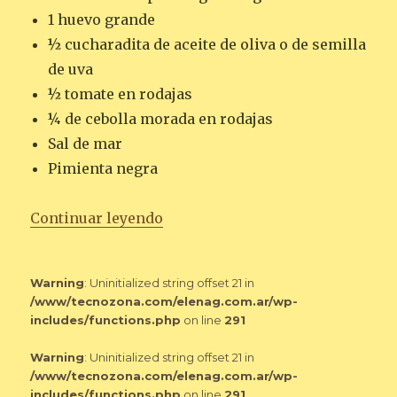
1 huevo grande
½ cucharadita de aceite de oliva o de semilla
de uva
½ tomate en rodajas
¼ de cebolla morada en rodajas
Sal de mar
Pimienta negra
«HUEVO Y PAN TOSTADO CON 
Continuar leyendo
Warning
: Uninitialized string offset 21 in
/www/tecnozona.com/elenag.com.ar/wp-
includes/functions.php
on line
291
Warning
: Uninitialized string offset 21 in
/www/tecnozona.com/elenag.com.ar/wp-
includes/functions.php
on line
291