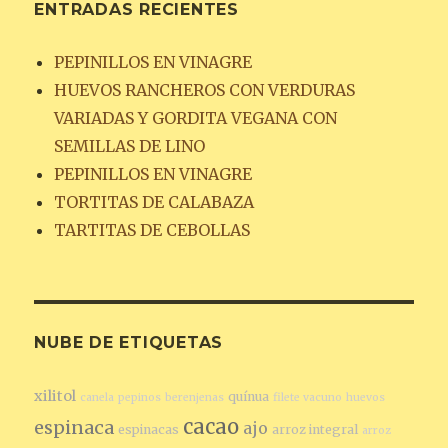
ENTRADAS RECIENTES
PEPINILLOS EN VINAGRE
HUEVOS RANCHEROS CON VERDURAS
VARIADAS Y GORDITA VEGANA CON
SEMILLAS DE LINO
PEPINILLOS EN VINAGRE
TORTITAS DE CALABAZA
TARTITAS DE CEBOLLAS
NUBE DE ETIQUETAS
xilitol
quínua
canela
pepinos
berenjenas
filete vacuno
huevos
cacao
espinaca
ajo
espinacas
arroz integral
arroz