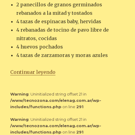
2 panecillos de granos germinados
rebanados a la mitad y tostados
4 tazas de espinacas baby, hervidas
4 rebanadas de tocino de pavo libre de
nitratos, cocidas
4 huevos pochados
4 tazas de zarzamoras y moras azules
«HUEVOS BENEDICTINOS DESL
Continuar leyendo
Warning
: Uninitialized string offset 21 in
/www/tecnozona.com/elenag.com.ar/wp-
includes/functions.php
on line
291
Warning
: Uninitialized string offset 21 in
/www/tecnozona.com/elenag.com.ar/wp-
includes/functions.php
on line
291