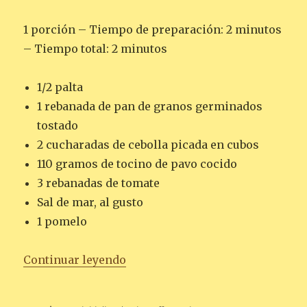
1 porción – Tiempo de preparación: 2 minutos
– Tiempo total: 2 minutos
1/2 palta
1 rebanada de pan de granos germinados
tostado
2 cucharadas de cebolla picada en cubos
110 gramos de tocino de pavo cocido
3 rebanadas de tomate
Sal de mar, al gusto
1 pomelo
«PALTA Y TOMATE SOBRE PAN 
Continuar leyendo