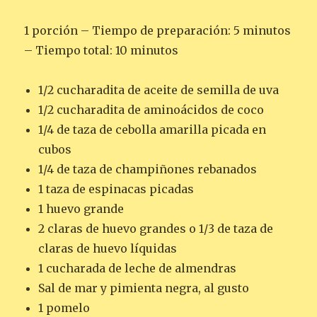
1 porción – Tiempo de preparación: 5 minutos
– Tiempo total: 10 minutos
1/2 cucharadita de aceite de semilla de uva
1/2 cucharadita de aminoácidos de coco
1/4 de taza de cebolla amarilla picada en
cubos
1/4 de taza de champiñones rebanados
1 taza de espinacas picadas
1 huevo grande
2 claras de huevo grandes o 1/3 de taza de
claras de huevo líquidas
1 cucharada de leche de almendras
Sal de mar y pimienta negra, al gusto
1 pomelo