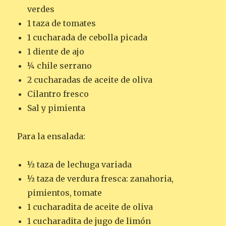
verdes
1 taza de tomates
1 cucharada de cebolla picada
1 diente de ajo
¼ chile serrano
2 cucharadas de aceite de oliva
Cilantro fresco
Sal y pimienta
Para la ensalada:
½ taza de lechuga variada
½ taza de verdura fresca: zanahoria,
pimientos, tomate
1 cucharadita de aceite de oliva
1 cucharadita de jugo de limón