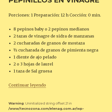
PEPINILLOS EN VINAGRE
Porciones: 1 Preparación: 12 h Cocción: 0 min.
8 pepinos baby o 2 pepinos medianos
2 tazas de vinagre de sidra de manzanas
2 cucharadas de granos de mostaza
½ cucharada de granos de pimienta negra
1 diente de ajo pelado
2 o 3 hojas de laurel
1 taza de Sal gruesa
«PEPINILLOS EN VINAGRE»
Continuar leyendo
Warning
: Uninitialized string offset 21 in
/www/tecnozona.com/elenag.com.ar/wp-