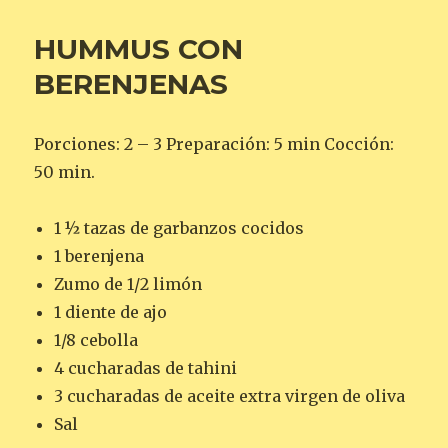
HUMMUS CON
BERENJENAS
Porciones: 2 – 3 Preparación: 5 min Cocción:
50 min.
1 ½ tazas de garbanzos cocidos
1 berenjena
Zumo de 1/2 limón
1 diente de ajo
1/8 cebolla
4 cucharadas de tahini
3 cucharadas de aceite extra virgen de oliva
Sal