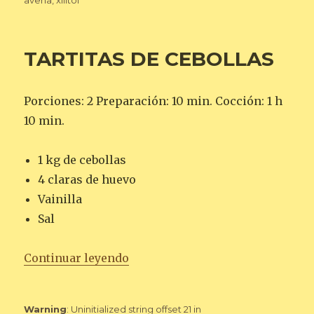
avena
,
xilitol
TARTITAS DE CEBOLLAS
Porciones: 2 Preparación: 10 min. Cocción: 1 h
10 min.
1 kg de cebollas
4 claras de huevo
Vainilla
Sal
«TARTITAS DE CEBOLLAS»
Continuar leyendo
Warning
: Uninitialized string offset 21 in