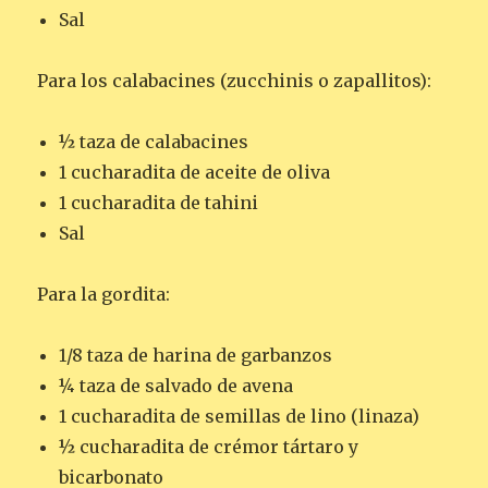
Sal
Para los calabacines (zucchinis o zapallitos):
½ taza de calabacines
1 cucharadita de aceite de oliva
1 cucharadita de tahini
Sal
Para la gordita:
1/8 taza de harina de garbanzos
¼ taza de salvado de avena
1 cucharadita de semillas de lino (linaza)
½ cucharadita de crémor tártaro y
bicarbonato