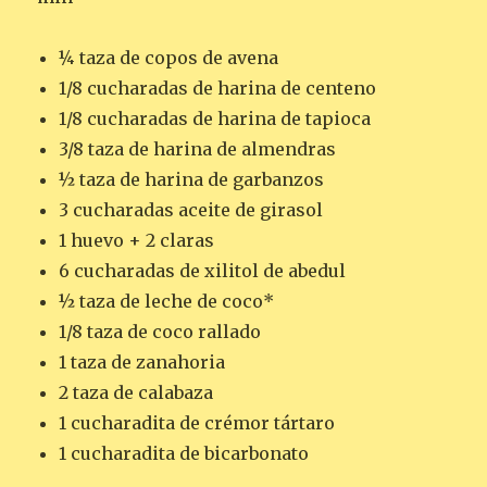
¼ taza de copos de avena
1/8 cucharadas de harina de centeno
1/8 cucharadas de harina de tapioca
3/8 taza de harina de almendras
½ taza de harina de garbanzos
3 cucharadas aceite de girasol
1 huevo + 2 claras
6 cucharadas de xilitol de abedul
½ taza de leche de coco*
1/8 taza de coco rallado
1 taza de zanahoria
2 taza de calabaza
1 cucharadita de crémor tártaro
1 cucharadita de bicarbonato