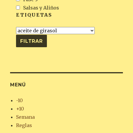
Salsas y Aliños
ETIQUETAS
MENÚ
-10
+10
Semana
Reglas