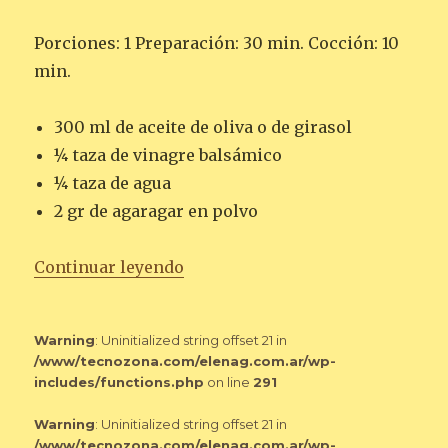
Porciones: 1 Preparación: 30 min. Cocción: 10
min.
300 ml de aceite de oliva o de girasol
¼ taza de vinagre balsámico
¼ taza de agua
2 gr de agaragar en polvo
«PERLAS DE VINAGRE BALSÁMI
Continuar leyendo
Warning
: Uninitialized string offset 21 in
/www/tecnozona.com/elenag.com.ar/wp-
includes/functions.php
on line
291
Warning
: Uninitialized string offset 21 in
/www/tecnozona.com/elenag.com.ar/wp-