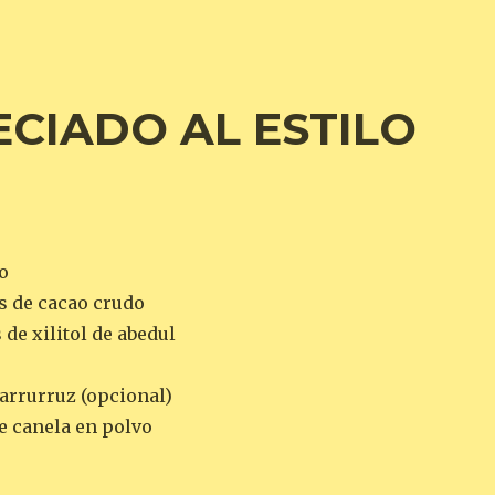
CIADO AL ESTILO
o
s de cacao crudo
 de xilitol de abedul
arrurruz (opcional)
e canela en polvo