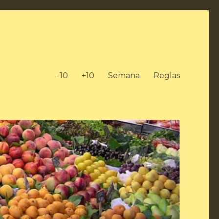
-10
+10
Semana
Reglas