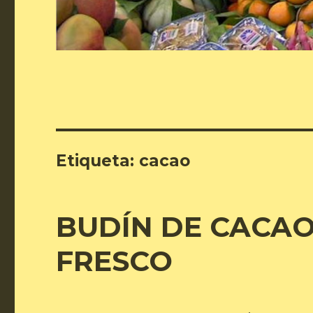
Etiqueta:
cacao
BUDÍN DE CACA
FRESCO