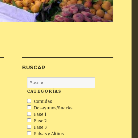
BUSCAR
CATEGORÍAS
Comidas
Desayunos/Snacks
Fase 1
Fase 2
Fase 3
Salsas y Aliños