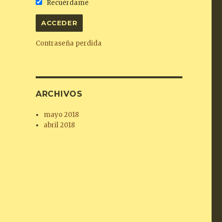
Recuérdame
Contraseña perdida
ARCHIVOS
mayo 2018
abril 2018