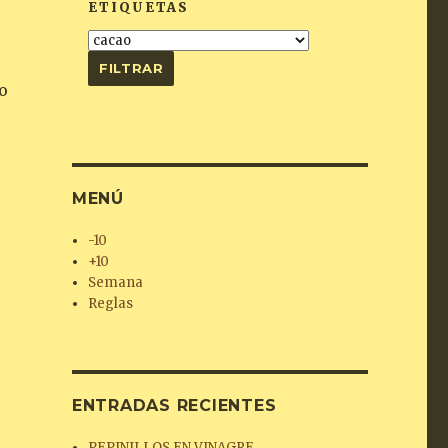
ETIQUETAS
to
MENÚ
-10
+10
Semana
Reglas
ENTRADAS RECIENTES
PEPINILLOS EN VINAGRE