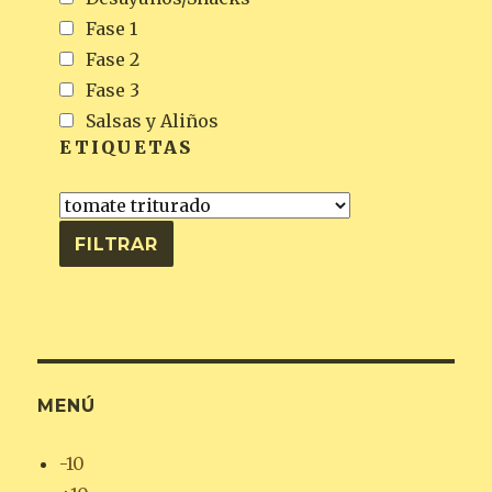
Fase 1
Fase 2
Fase 3
Salsas y Aliños
ETIQUETAS
MENÚ
-10