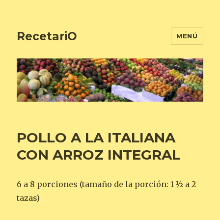
RecetariO
MENÚ
POLLO A LA ITALIANA
CON ARROZ INTEGRAL
6 a 8 porciones (tamaño de la porción: 1 ½ a 2
tazas)