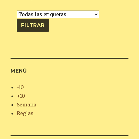
MENÚ
-10
+10
Semana
Reglas