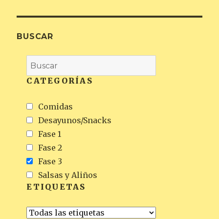
BUSCAR
CATEGORÍAS
Comidas
Desayunos/Snacks
Fase 1
Fase 2
Fase 3
Salsas y Aliños
ETIQUETAS