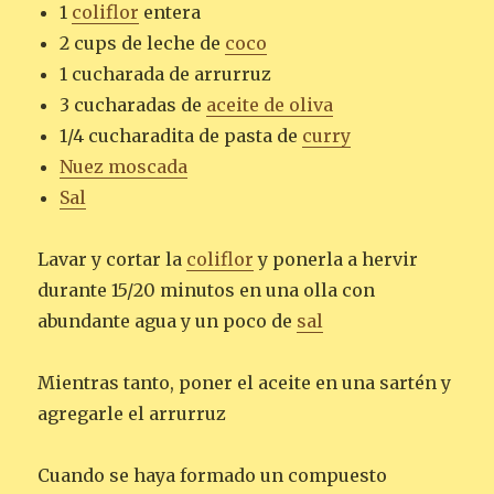
1
coliflor
entera
2 cups de leche de
coco
1 cucharada de arrurruz
3 cucharadas de
aceite de oliva
1/4 cucharadita de pasta de
curry
Nuez moscada
Sal
Lavar y cortar la
coliflor
y ponerla a hervir
durante 15/20 minutos en una olla con
abundante agua y un poco de
sal
Mientras tanto, poner el aceite en una sartén y
agregarle el arrurruz
Cuando se haya formado un compuesto