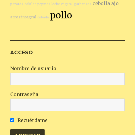
cebolla
ajo
porotos
coliflor
pepinos
leche vegetal
garbanzos
pollo
arroz integral
cebada
ACCESO
Nombre de usuario
Contraseña
Recuérdame