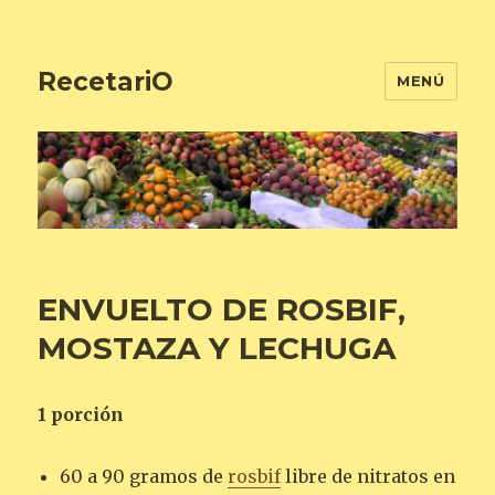
RecetariO
MENÚ
ENVUELTO DE ROSBIF,
MOSTAZA Y LECHUGA
1 porción
60 a 90 gramos de
rosbif
libre de nitratos en