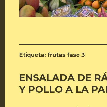
Etiqueta:
frutas fase 3
ENSALADA DE R
Y POLLO A LA PA