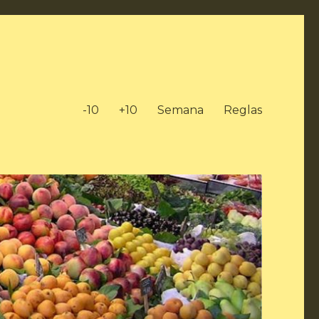
-10
+10
Semana
Reglas