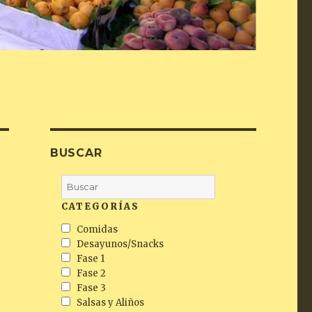
BUSCAR
CATEGORÍAS
Comidas
Desayunos/Snacks
Fase 1
Fase 2
Fase 3
Salsas y Aliños