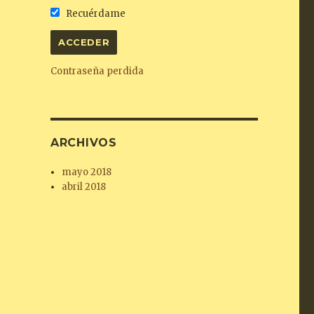
Recuérdame
Contraseña perdida
ARCHIVOS
mayo 2018
abril 2018