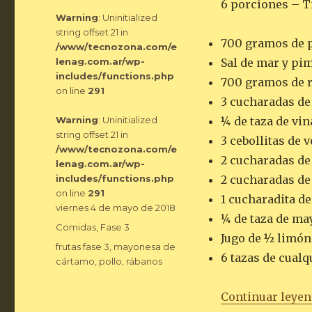
6 porciones – T
Warning
: Uninitialized
string offset 21 in
700 gramos de p
/www/tecnozona.com/e
lenag.com.ar/wp-
Sal de mar y pi
includes/functions.php
700 gramos de r
on line
291
3 cucharadas de 
Warning
: Uninitialized
¼ de taza de vi
string offset 21 in
3 cebollitas de 
/www/tecnozona.com/e
2 cucharadas de 
lenag.com.ar/wp-
includes/functions.php
2 cucharadas de
on line
291
1 cucharadita d
Publicado
viernes 4 de mayo de 2018
¼ de taza de ma
el
Categorías
Comidas
,
Fase 3
Jugo de ½ limón
Etiquetas
frutas fase 3
,
mayonesa de
6 tazas de cualqu
cártamo
,
pollo
,
rábanos
Continuar leye