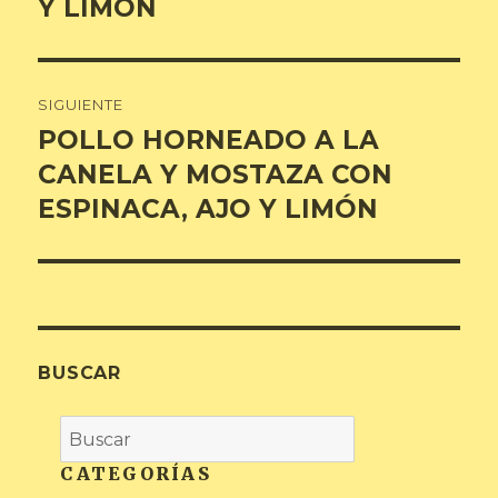
Y LIMÓN
SIGUIENTE
POLLO HORNEADO A LA
Entrada
siguiente:
CANELA Y MOSTAZA CON
ESPINACA, AJO Y LIMÓN
BUSCAR
CATEGORÍAS