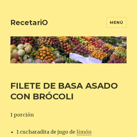
RecetariO
MENÚ
FILETE DE BASA ASADO
CON BRÓCOLI
1 porción
1 cucharadita de jugo de
limón