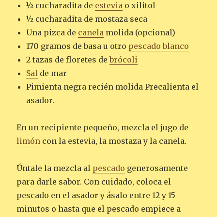
½ cucharadita de
estevia
o xilitol
½ cucharadita de mostaza seca
Una pizca de
canela
molida (opcional)
170 gramos de basa u otro
pescado blanco
2 tazas de floretes de
brócoli
Sal
de mar
Pimienta negra recién molida Precalienta el
asador.
En un recipiente pequeño, mezcla el jugo de
limón
con la estevia, la mostaza y la canela.
Úntale la mezcla al
pescado
generosamente
para darle sabor. Con cuidado, coloca el
pescado en el asador y ásalo entre 12 y 15
minutos o hasta que el pescado empiece a