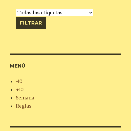
MENÚ
-10
+10
Semana
Reglas