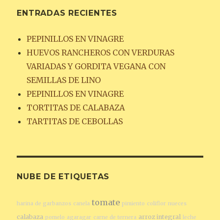
ENTRADAS RECIENTES
PEPINILLOS EN VINAGRE
HUEVOS RANCHEROS CON VERDURAS
VARIADAS Y GORDITA VEGANA CON
SEMILLAS DE LINO
PEPINILLOS EN VINAGRE
TORTITAS DE CALABAZA
TARTITAS DE CEBOLLAS
NUBE DE ETIQUETAS
tomate
harina de garbanzos
canela
pimiento
coliflor
nueces
calabaza
arroz integral
pomelo
agaragar
carne de ternera
leche