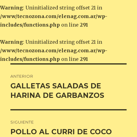
Warning
: Uninitialized string offset 21 in
/www/tecnozona.com/elenag.com.ar/wp-
includes/functions.php
on line
291
Warning
: Uninitialized string offset 21 in
/www/tecnozona.com/elenag.com.ar/wp-
includes/functions.php
on line
291
Navegación
ANTERIOR
de
GALLETAS SALADAS DE
Entrada
anterior:
HARINA DE GARBANZOS
entradas
SIGUIENTE
POLLO AL CURRI DE COCO
Entrada