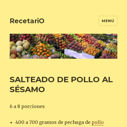
RecetariO
MENÚ
SALTEADO DE POLLO AL
SÉSAMO
6 a 8 porciones
400 a 700 gramos de pechuga de
pollo