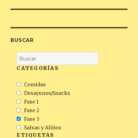
siguiente:
BUSCAR
CATEGORÍAS
Comidas
Desayunos/Snacks
Fase 1
Fase 2
Fase 3
Salsas y Aliños
ETIQUETAS