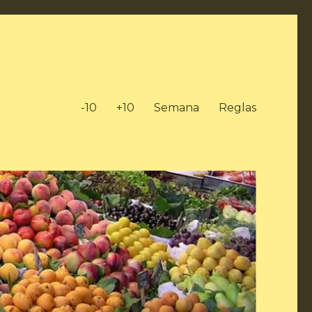
-10
+10
Semana
Reglas