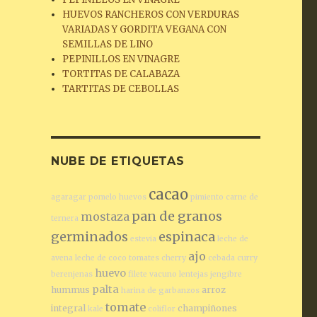
HUEVOS RANCHEROS CON VERDURAS
VARIADAS Y GORDITA VEGANA CON
SEMILLAS DE LINO
PEPINILLOS EN VINAGRE
TORTITAS DE CALABAZA
TARTITAS DE CEBOLLAS
NUBE DE ETIQUETAS
cacao
agaragar
pomelo
huevos
pimiento
carne de
pan de granos
mostaza
ternera
germinados
espinaca
estevia
leche de
ajo
avena
leche de coco
tomates cherry
cebada
curry
huevo
berenjenas
filete vacuno
lentejas
jengibre
palta
hummus
arroz
harina de garbanzos
tomate
integral
champiñones
kale
coliflor