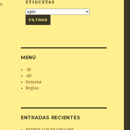
ETIQUETAS
o.
MENÚ
-10
+10
Semana
Reglas
ENTRADAS RECIENTES
PEPINILLOS EN VINAGRE