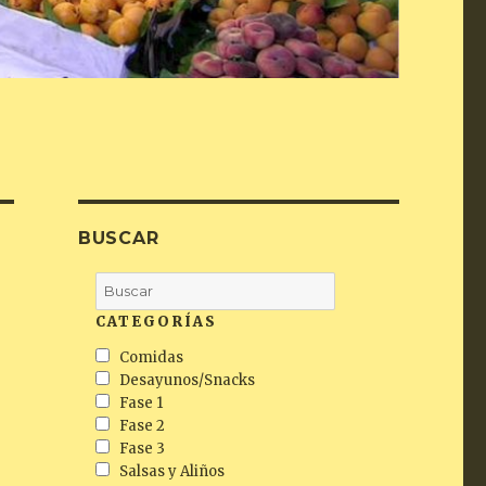
BUSCAR
CATEGORÍAS
Comidas
Desayunos/Snacks
Fase 1
Fase 2
Fase 3
Salsas y Aliños