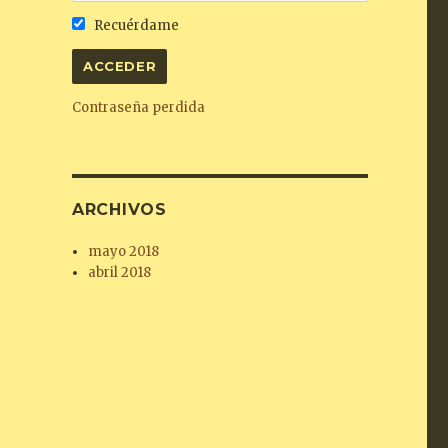
Recuérdame
Contraseña perdida
ARCHIVOS
mayo 2018
abril 2018