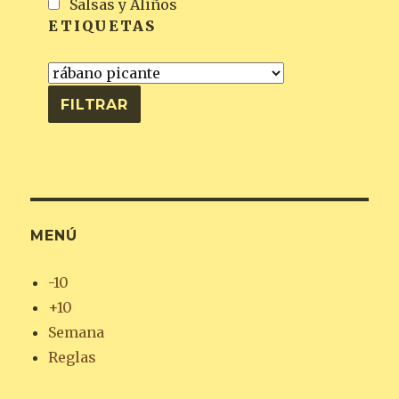
Salsas y Aliños
ETIQUETAS
MENÚ
-10
+10
Semana
Reglas