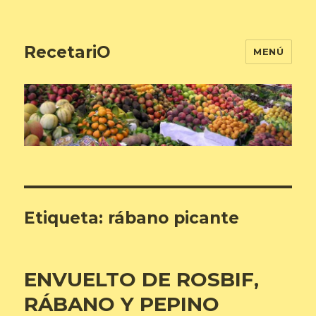
RecetariO
MENÚ
Etiqueta:
rábano picante
ENVUELTO DE ROSBIF,
RÁBANO Y PEPINO