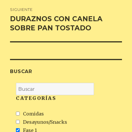
SIGUIENTE
DURAZNOS CON CANELA
Entrada
siguiente:
SOBRE PAN TOSTADO
BUSCAR
CATEGORÍAS
Comidas
Desayunos/Snacks
Fase 1