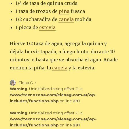
1/4 de taza de quinua cruda
1 taza de trozos de
piña
fresca
1/2 cucharadita de
canela
molida
1 pizca de
estevia
Hierve 1/2 taza de agua, agrega la quinua y
déjala hervir tapada, a fuego lento, durante 10
minutos, o hasta que se absorba el agua. Añade
encima la piña, la
canela
y la estevia.
Autor
Elena G
Warning
: Uninitialized string offset 21 in
/www/tecnozona.com/elenag.com.ar/wp-
includes/functions.php
on line
291
Warning
: Uninitialized string offset 21 in
/www/tecnozona.com/elenag.com.ar/wp-
includes/functions.php
on line
291