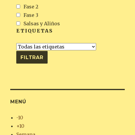
Fase 2
Fase 3
Salsas y Aliños
ETIQUETAS
MENÚ
-10
+10
Semana