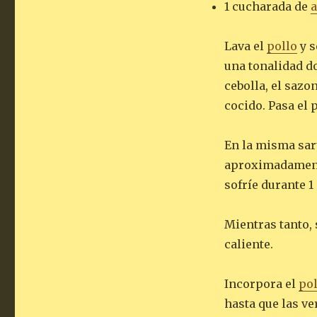
1 cucharada de
a
Lava el
pollo
y s
una tonalidad do
cebolla, el sazo
cocido. Pasa el 
En la misma sart
aproximadamente
sofríe durante 1
Mientras tanto, 
caliente.
Incorpora el
pol
hasta que las ve