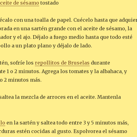
ceite de sésamo
tostado
écalo con una toalla de papel. Cuécelo hasta que adquie
rada en una sartén grande con el aceite de sésamo, la
nador y el ajo. Déjalo a fuego medio hasta que todo esté
pollo a un plato plano y déjalo de lado.
én, sofríe los
repollitos de Bruselas
durante
 1 o 2 minutos. Agrega los tomates y la albahaca, y
 o 2 minutos más.
saltea la mezcla de arroces en el aceite. Mantenla
lo
en la sartén y saltea todo entre 3 y 5 minutos más,
rduras estén cocidas al gusto. Espolvorea el sésamo