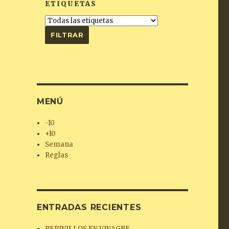
ETIQUETAS
MENÚ
-10
+10
Semana
Reglas
ENTRADAS RECIENTES
PEPINILLOS EN VINAGRE