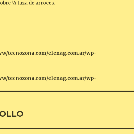
sobre ½ taza de arroces.
w/tecnozona.com/elenag.com.ar/wp-
w/tecnozona.com/elenag.com.ar/wp-
POLLO