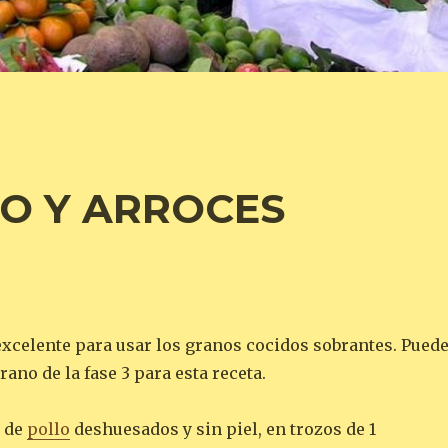
O Y ARROCES
 excelente para usar los granos cocidos sobrantes. Pued
rano de la fase 3 para esta receta.
s de
pollo
deshuesados y sin piel, en trozos de 1