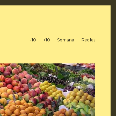
-10
+10
Semana
Reglas