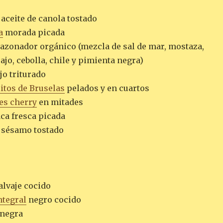
aceite de canola tostado
a
morada picada
sazonador orgánico (mezcla de sal de mar, mostaza,
 ajo, cebolla, chile y pimienta negra)
jo triturado
itos de Bruselas
pelados y en cuartos
es cherry
en mitades
ca fresca picada
 sésamo tostado
salvaje cocido
ntegral
negro cocido
negra