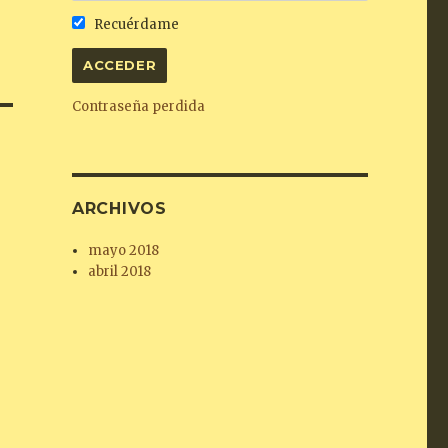
Recuérdame
Contraseña perdida
ARCHIVOS
mayo 2018
abril 2018