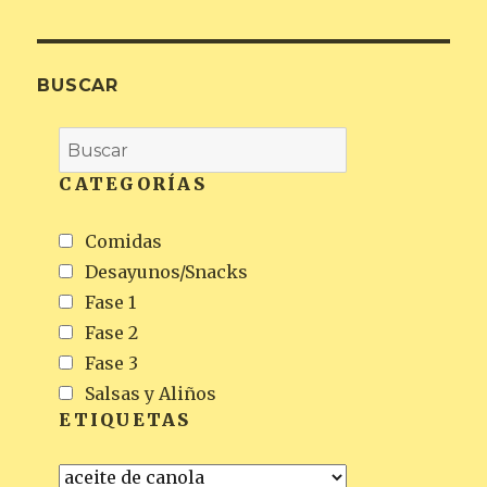
BUSCAR
CATEGORÍAS
Comidas
Desayunos/Snacks
Fase 1
Fase 2
Fase 3
Salsas y Aliños
ETIQUETAS