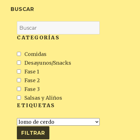
BUSCAR
CATEGORÍAS
Comidas
Desayunos/Snacks
Fase 1
Fase 2
Fase 3
Salsas y Aliños
ETIQUETAS