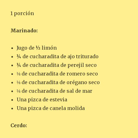
1 porción
Marinado:
Jugo de ½ limón
¼ de cucharadita de ajo triturado
¼ de cucharadita de perejil seco
⅛ de cucharadita de romero seco
⅛ de cucharadita de orégano seco
⅛ de cucharadita de sal de mar
Una pizca de estevia
Una pizca de canela molida
Cerdo: