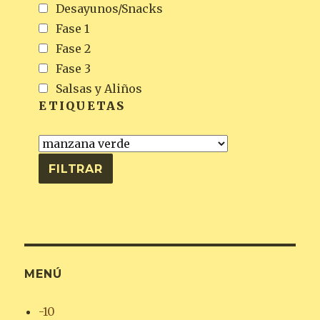
Desayunos/Snacks
Fase 1
Fase 2
Fase 3
Salsas y Aliños
ETIQUETAS
MENÚ
-10