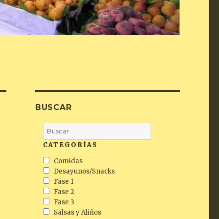
BUSCAR
CATEGORÍAS
Comidas
Desayunos/Snacks
Fase 1
Fase 2
Fase 3
Salsas y Aliños