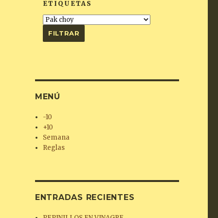
ETIQUETAS
MENÚ
-10
+10
Semana
Reglas
ENTRADAS RECIENTES
PEPINILLOS EN VINAGRE