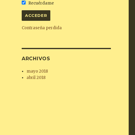
Recuérdame
Contraseña perdida
ARCHIVOS
mayo 2018
abril 2018