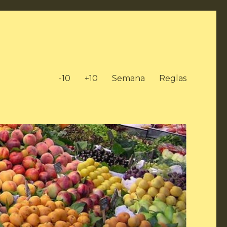
-10
+10
Semana
Reglas