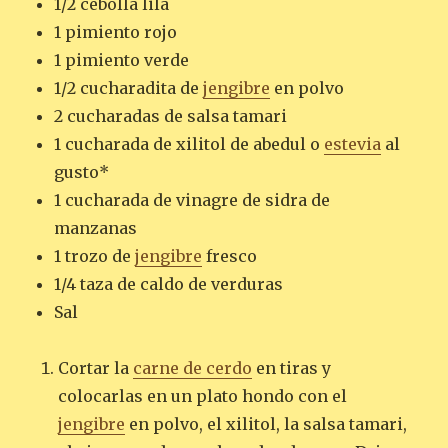
1/2 cebolla lila
1 pimiento rojo
1 pimiento verde
1/2 cucharadita de
jengibre
en polvo
2 cucharadas de salsa tamari
1 cucharada de xilitol de abedul o
estevia
al
gusto*
1 cucharada de vinagre de sidra de
manzanas
1 trozo de
jengibre
fresco
1/4 taza de caldo de verduras
Sal
Cortar la
carne de cerdo
en tiras y
colocarlas en un plato hondo con el
jengibre
en polvo, el xilitol, la salsa tamari,