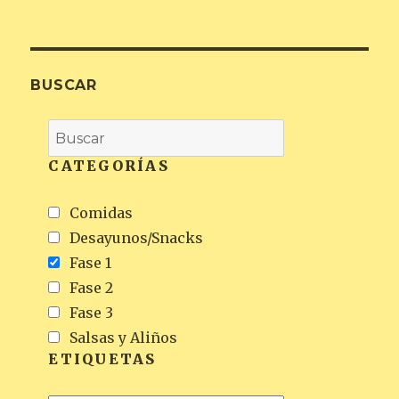
BUSCAR
CATEGORÍAS
Comidas
Desayunos/Snacks
Fase 1
Fase 2
Fase 3
Salsas y Aliños
ETIQUETAS