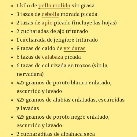
1 kilo de
pollo molido
sin grasa
3 tazas de
cebolla
morada picada
2 tazas de
apio
picado (incluye las hojas)
2 cucharadas de ajo triturado
1 cucharada de jengibre triturado
8 tazas de caldo de
verduras
6 tazas de
calabaza
picada
6 tazas de col rizada en trozos (sin la
nervadura)
425 gramos de poroto blanco enlatado,
escurrido y lavado
425 gramos de alubias enlatadas, escurridas
y lavadas
425 gramos de poroto negro enlatado,
escurrido y lavado
2 cucharaditas de albahaca seca