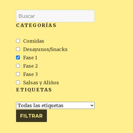
CATEGORÍAS
Comidas
Desayunos/Snacks
Fase 1
Fase 2
Fase 3
Salsas y Aliños
ETIQUETAS