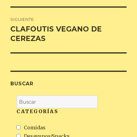
SIGUIENTE
CLAFOUTIS VEGANO DE
Entrada
siguiente:
CEREZAS
BUSCAR
CATEGORÍAS
Comidas
Desayunos/Snacks