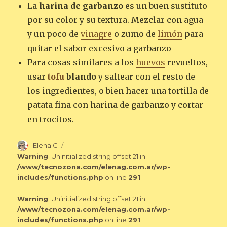
La
harina de garbanzo
es un buen sustituto
por su color y su textura. Mezclar con agua
y un poco de
vinagre
o zumo de
limón
para
quitar el sabor excesivo a garbanzo
Para cosas similares a los
huevos
revueltos,
usar
tofu
blando
y saltear con el resto de
los ingredientes, o bien hacer una tortilla de
patata fina con harina de garbanzo y cortar
en trocitos.
Autor
Elena G
Warning
: Uninitialized string offset 21 in
/www/tecnozona.com/elenag.com.ar/wp-
includes/functions.php
on line
291
Warning
: Uninitialized string offset 21 in
/www/tecnozona.com/elenag.com.ar/wp-
includes/functions.php
on line
291