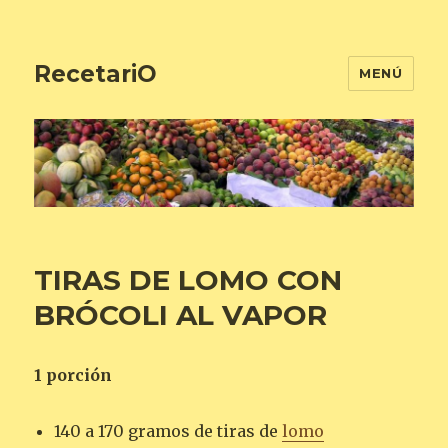
RecetariO
MENÚ
TIRAS DE LOMO CON
BRÓCOLI AL VAPOR
1 porción
140 a 170 gramos de tiras de
lomo