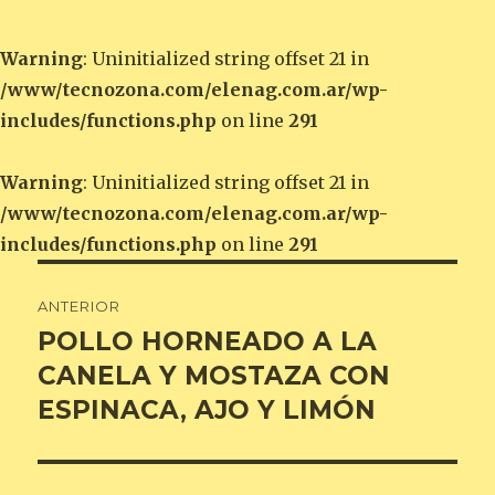
Warning
: Uninitialized string offset 21 in
/www/tecnozona.com/elenag.com.ar/wp-
includes/functions.php
on line
291
Warning
: Uninitialized string offset 21 in
/www/tecnozona.com/elenag.com.ar/wp-
includes/functions.php
on line
291
Navegación
ANTERIOR
de
POLLO HORNEADO A LA
Entrada
anterior:
CANELA Y MOSTAZA CON
entradas
ESPINACA, AJO Y LIMÓN