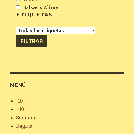
Salsas y Aliños
ETIQUETAS
MENÚ
-10
+10
Semana
Reglas