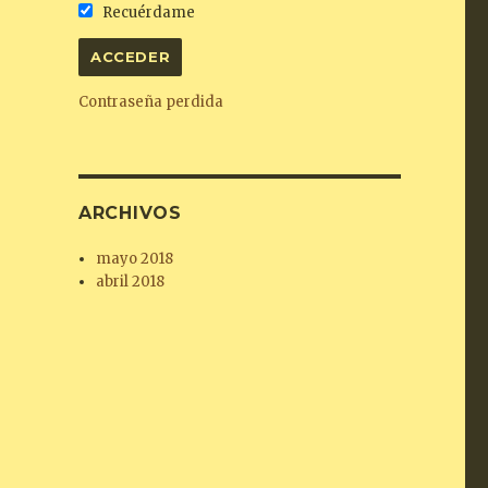
Recuérdame
Contraseña perdida
ARCHIVOS
mayo 2018
abril 2018