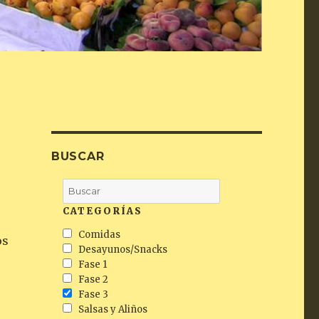
N
BUSCAR
CATEGORÍAS
Comidas
os
Desayunos/Snacks
Fase 1
Fase 2
Fase 3
Salsas y Aliños