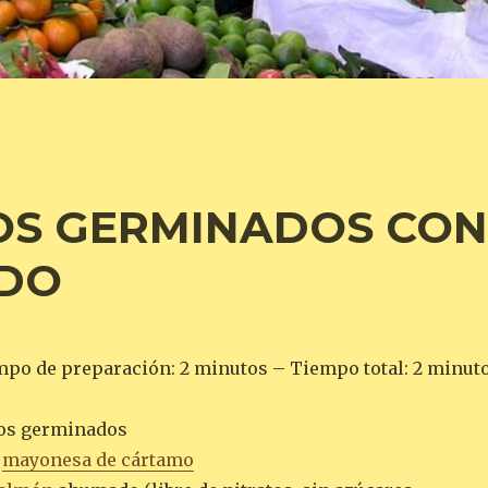
OS GERMINADOS CO
DO
mpo de preparación: 2 minutos – Tiempo total: 2 minut
nos germinados
e
mayonesa de cártamo