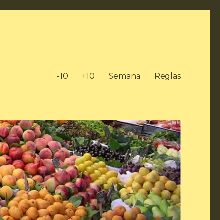
-10
+10
Semana
Reglas