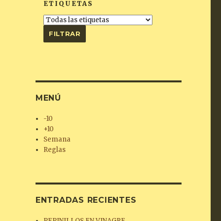
ETIQUETAS
MENÚ
-10
+10
Semana
Reglas
ENTRADAS RECIENTES
PEPINILLOS EN VINAGRE